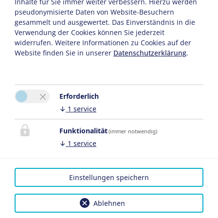
Inhalte für Sie immer weiter verbessern. Hierzu werden
pseudonymisierte Daten von Website-Besuchern
gesammelt und ausgewertet. Das Einverständnis in die
Verwendung der Cookies können Sie jederzeit
widerrufen. Weitere Informationen zu Cookies auf der
Website finden Sie in unserer
Datenschutzerklärung
.
Erforderlich
↓
1
service
Funktionalität
(immer notwendig)
↓
1
service
Einstellungen speichern
Ablehnen